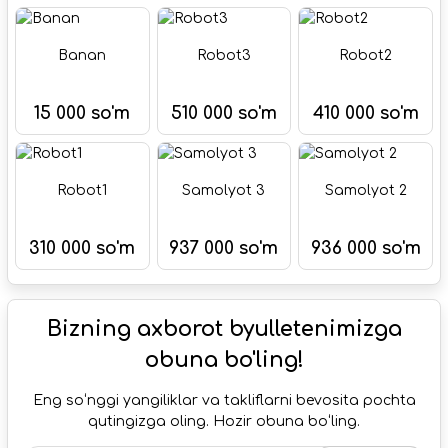
Banan
Robot3
Robot2
15 000 so'm
510 000 so'm
410 000 so'm
Robot1
Samolyot 3
Samolyot 2
310 000 so'm
937 000 so'm
936 000 so'm
Bizning axborot byulletenimizga
obuna bo'ling!
Eng soʻnggi yangiliklar va takliflarni bevosita pochta
qutingizga oling. Hozir obuna boʻling.