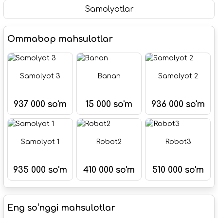
Samolyotlar
Ommabop mahsulotlar
Samolyot 3
Banan
Samolyot 2
937 000 so'm
15 000 so'm
936 000 so'm
Samolyot 1
Robot2
Robot3
935 000 so'm
410 000 so'm
510 000 so'm
Eng soʻnggi mahsulotlar